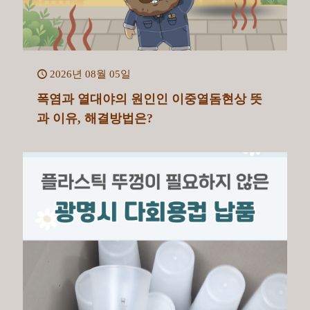
2026년 08월 05일
폭염과 열대야의 원인인 이중열돔현상 뜻
과 이유, 해결방법은?