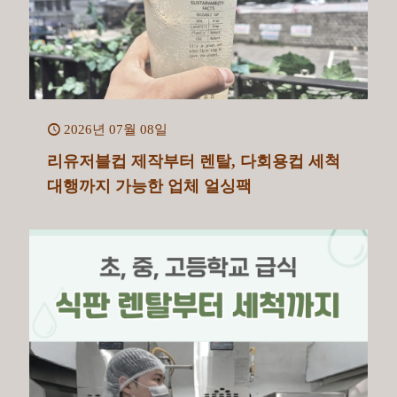
2026년 07월 08일
리유저블컵 제작부터 렌탈, 다회용컵 세척
대행까지 가능한 업체 얼싱팩