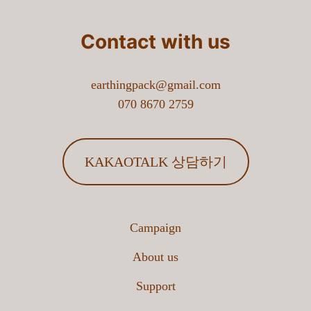
Contact with us
earthingpack@gmail.com
070 8670 2759
KAKAOTALK 상담하기
Campaign
About us
Support