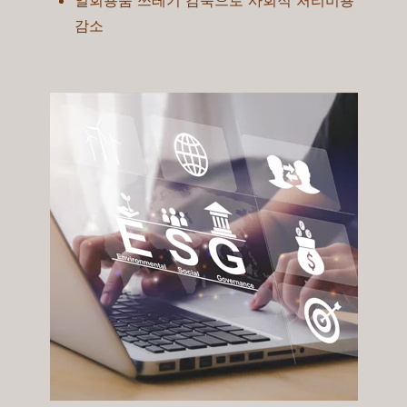
일회용품 쓰레기 감축으로 사회적 처리비용
감소