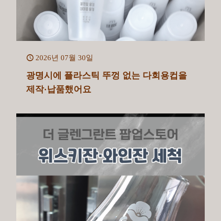
2026년 07월 30일
광명시에 플라스틱 뚜껑 없는 다회용컵을
제작·납품했어요