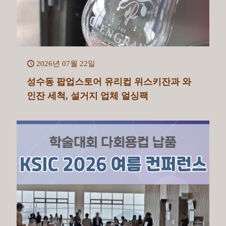
2026년 07월 22일
성수동 팝업스토어 유리컵 위스키잔과 와
인잔 세척, 설거지 업체 얼싱팩