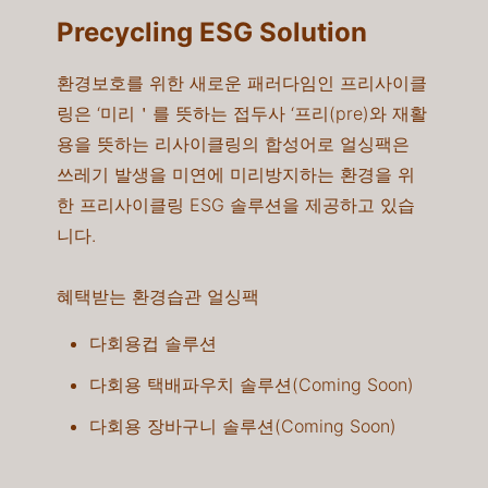
Precycling ESG Solution
환경보호를 위한 새로운 패러다임인 프리사이클
링은 ‘미리＇를 뜻하는 접두사 ‘프리(pre)와 재활
용을 뜻하는 리사이클링의 합성어로 얼싱팩은
쓰레기 발생을 미연에 미리방지하는 환경을 위
한 프리사이클링 ESG 솔루션을 제공하고 있습
니다.​
혜택받는 환경습관 얼싱팩
다회용컵 솔루션​​
다회용 택배파우치 솔루션(Coming Soon)​
다회용 장바구니 솔루션(Coming Soon)