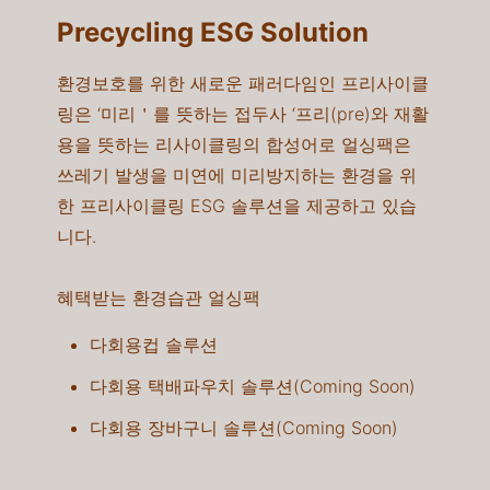
Precycling ESG Solution
환경보호를 위한 새로운 패러다임인 프리사이클
링은 ‘미리＇를 뜻하는 접두사 ‘프리(pre)와 재활
용을 뜻하는 리사이클링의 합성어로 얼싱팩은
쓰레기 발생을 미연에 미리방지하는 환경을 위
한 프리사이클링 ESG 솔루션을 제공하고 있습
니다.​
혜택받는 환경습관 얼싱팩
다회용컵 솔루션​​
다회용 택배파우치 솔루션(Coming Soon)​
다회용 장바구니 솔루션(Coming Soon)