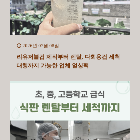
2026년 07월 08일
리유저블컵 제작부터 렌탈, 다회용컵 세척
대행까지 가능한 업체 얼싱팩