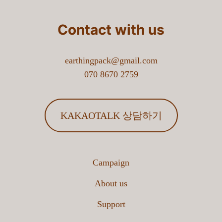
Contact with us
earthingpack@gmail.com
070 8670 2759
KAKAOTALK 상담하기
Campaign
About us
Support