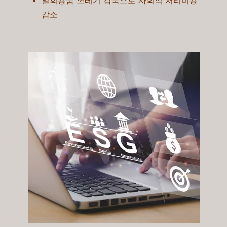
일회용품 쓰레기 감축으로 사회적 처리비용
감소