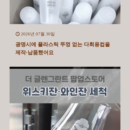
2026년 07월 30일
광명시에 플라스틱 뚜껑 없는 다회용컵을
제작·납품했어요