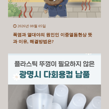
2026년 08월 05일
폭염과 열대야의 원인인 이중열돔현상 뜻
과 이유, 해결방법은?