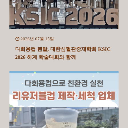
2026년 07월 15일
다회용컵 렌탈, 대한심혈관중재학회 KSIC
2026 하계 학술대회와 함께