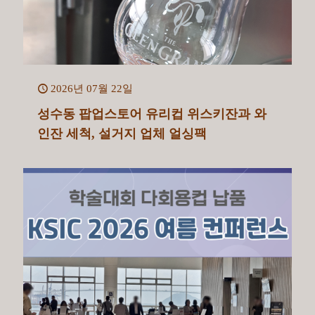
2026년 07월 22일
성수동 팝업스토어 유리컵 위스키잔과 와
인잔 세척, 설거지 업체 얼싱팩