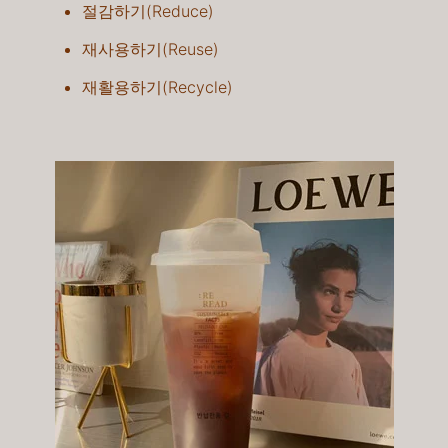
절감하기(Reduce)
재사용하기(Reuse)​
재활용하기(Recycle)