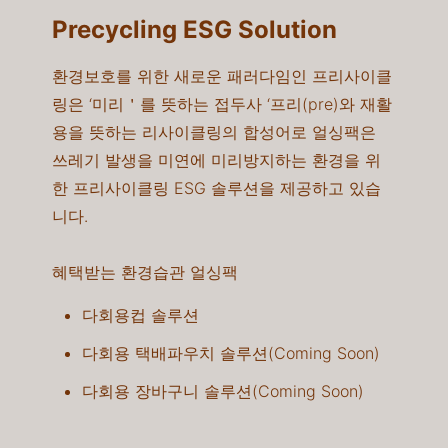
Precycling ESG Solution
환경보호를 위한 새로운 패러다임인 프리사이클
링은 ‘미리＇를 뜻하는 접두사 ‘프리(pre)와 재활
용을 뜻하는 리사이클링의 합성어로 얼싱팩은
쓰레기 발생을 미연에 미리방지하는 환경을 위
한 프리사이클링 ESG 솔루션을 제공하고 있습
니다.​
혜택받는 환경습관 얼싱팩
다회용컵 솔루션​​
다회용 택배파우치 솔루션(Coming Soon)​
다회용 장바구니 솔루션(Coming Soon)