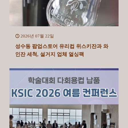
2026년 07월 22일
성수동 팝업스토어 유리컵 위스키잔과 와
인잔 세척, 설거지 업체 얼싱팩