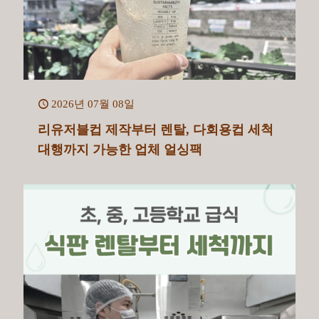
2026년 07월 08일
리유저블컵 제작부터 렌탈, 다회용컵 세척
대행까지 가능한 업체 얼싱팩