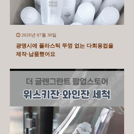
2026년 07월 30일
광명시에 플라스틱 뚜껑 없는 다회용컵을
제작·납품했어요