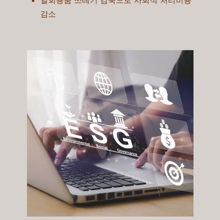
일회용품 쓰레기 감축으로 사회적 처리비용
감소