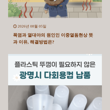
2026년 08월 05일
폭염과 열대야의 원인인 이중열돔현상 뜻
과 이유, 해결방법은?