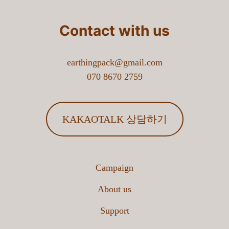
Contact with us
earthingpack@gmail.com
070 8670 2759
KAKAOTALK 상담하기
Campaign
About us
Support