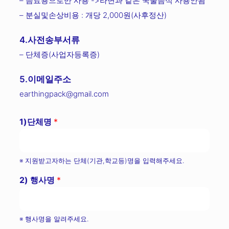
– 음료용으로만 사용 ->라면과 같은 국물음식 사용안됨
– 분실및손상비용 : 개당 2,000원(사후정산)
4.사전송부서류
– 단체증(사업자등록증)
5.이메일주소
earthingpack@gmail.com
1)단체명
*
※ 지원받고자하는 단체(기관,학교등)명을 입력해주세요.
2) 행사명
*
※ 행사명을 알려주세요.