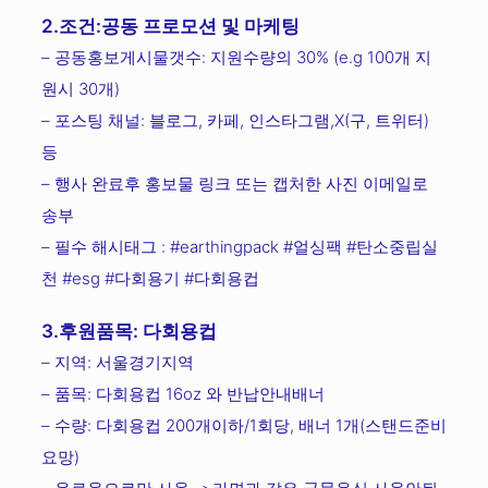
2.조건:공동 프로모션 및 마케팅
– 공동홍보게시물갯수: 지원수량의 30% (e.g 100개 지
원시 30개)
– 포스팅 채널: 블로그, 카페, 인스타그램,X(구, 트위터)
등
– 행사 완료후 홍보물 링크 또는 캡처한 사진 이메일로
송부
– 필수 해시태그 : #earthingpack #얼싱팩 #탄소중립실
천 #esg #다회용기 #다회용컵
3.후원품목: 다회용컵
– 지역: 서울경기지역
– 품목: 다회용컵 16oz 와 반납안내배너
– 수량: 다회용컵 200개이하/1회당, 배너 1개(스탠드준비
요망)