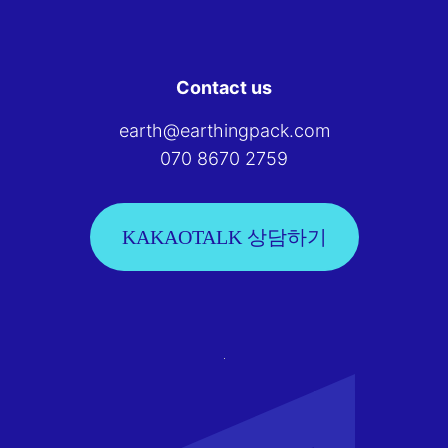
Contact us
earth@earthingpack.com
070 8670 2759
KAKAOTALK 상담하기