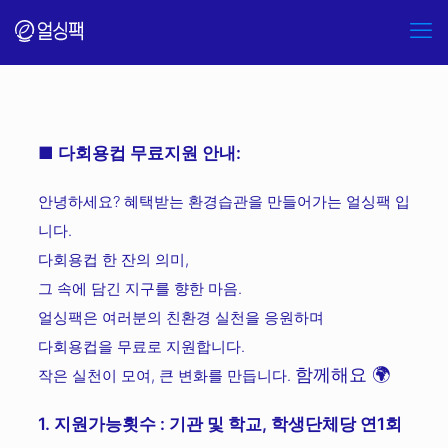
■ 다회용컵 무료지원 안내:
안녕하세요? 혜택받는 환경습관을 만들어가는 얼싱팩 입
니다.
다회용컵 한 잔의 의미,
그 속에 담긴 지구를 향한 마음.
얼싱팩은 여러분의 친환경 실천을 응원하며
다회용컵을 무료로 지원합니다.
함께해요 🌍
작은 실천이 모여, 큰 변화를 만듭니다.
1. 지원가능횟수 : 기관 및 학교, 학생단체당 연1회