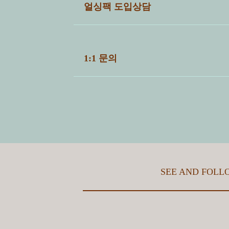
전체
공통
파트너샵
세척센
얼싱팩 도입상담
자세한 상담을 위해 아래 질문에 답변해주시
【계약】 파트너 관리프로그램의 가
1:1 문의
1. 세척하고자 하는 제품은 무엇인가요?
【계약】 얼싱팩 파트너 관리프로그
ⓘ 얼싱팩서비스 도입을 희망하시는 분은 "
【시스템】 파트너샵 아이디/비밀번
※ 세척하고자하는 제품을 적어주세요.
제목
*
2. 수량은 어떻게 되나요?
【계약】 파트너샵에 가입하면 사용
※ 세척하고자하는 제품의 수량을 적어주세요.
이름
*
【물류】 반납함에는 컵 반납 가능 갯
SEE AND FOLL
3. 세척후 배송받고자 하는 장소(주소)는 
【물류】 반납함 사이즈 및 무게는 
이메일
*
【물류】 오늘 공급/수거 해주셨는데
4.세척할 제품의 세척장 입고시기는 언제인