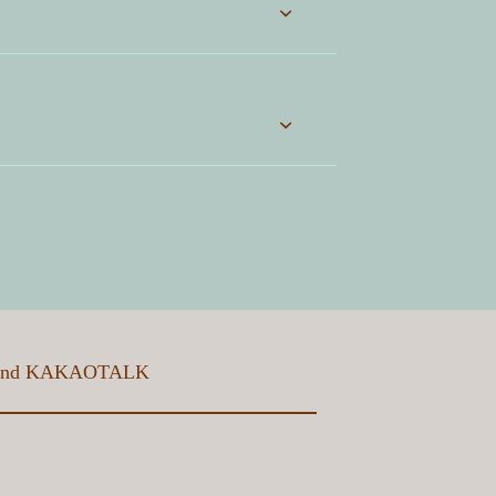
and
KAKAOTALK