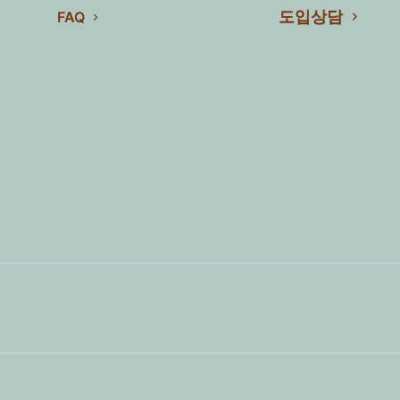
도입상담
FAQ
제목
1