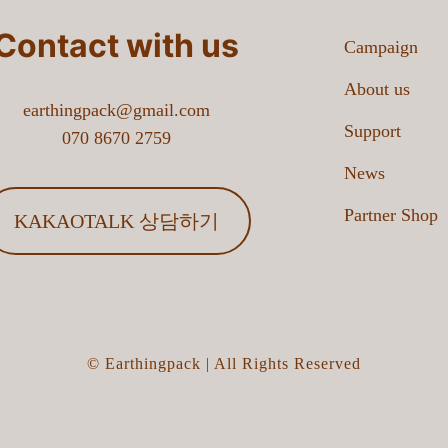
Contact with us
Campaign
 더 반납함이 벌써 꽉 찼어요. 어떻게 처리해야 할까요?
About us
earthingpack@gmail.com
수거는 어떻게 이루어지나요?
Support
070 8670 2759
News
수거 주기는 어떻게 전달되나요?
Partner Shop
KAKAOTALK 상담하기
1
2
»
마지막
검색
© Earthingpack | All Rights Reserved