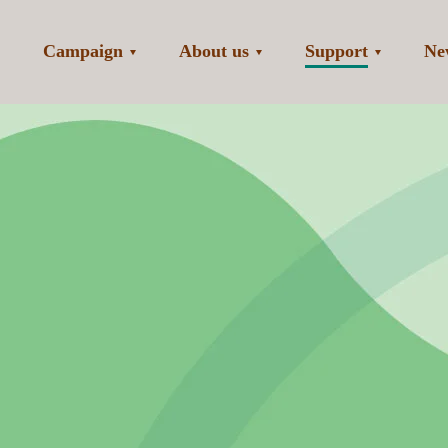
Campaign
About us
Support
Ne