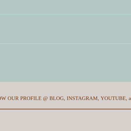
터
검색
면 담당자가 확인 후 연락드립니다.
격은 어떻게 되나요?
램을 사용하고 싶은데 어떻게 신청하나요?
도입상담" 탭에 문의요망.
호 분실
하기까지 얼마의 시간이 걸리나요?
수는 몇 개 인가요?
OW OUR PROFILE @
BLOG
,
INSTAGRAM
,
YOUTUBE
, 
어디인가요?
얼마나 되나요?
 더 다회용컵이 더 필요해요. 어떻게 해야 할까요?
가요?