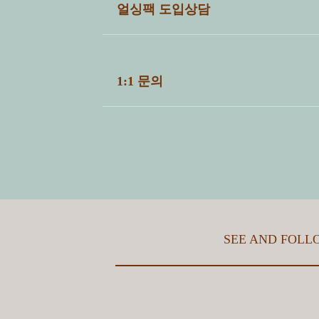
전체
공통
파트너샵
세척센
얼싱팩 도입상담
4
광명시 다회용컵 지정매장 (무의공 음
자세한 상담을 위해 아래 질문에 답변해주시
【ESG】 폐기된 다회용 컵은 어떻
1:1 문의
1. 세척하고자 하는 제품은 무엇인가요?
【ESG】 얼싱팩을 도입하면 어떤 E
3
올림픽데이런 이벤트 당첨자 발표
ⓘ 얼싱팩서비스 도입을 희망하시는 분은 "
【ESG】 다회용 컵을 사용하면 환
※ 세척하고자하는 제품을 적어주세요.
2
다회용기 구매문의
제목
*
2. 수량은 어떻게 되나요?
【계약】 파트너 관리프로그램의 가
1
컵사이클링 실천 캠페인 시작합니다!
※ 세척하고자하는 제품의 수량을 적어주세요.
이름
*
【계약】 세척센터 관리프로그램의 
SEE AND FOLL
3. 세척후 배송받고자 하는 장소(주소)는 
【계약】 얼싱팩 파트너 관리프로그
이메일
*
【계약】 얼싱팩 세척센터 관리프로
4.세척할 제품의 세척장 입고시기는 언제인