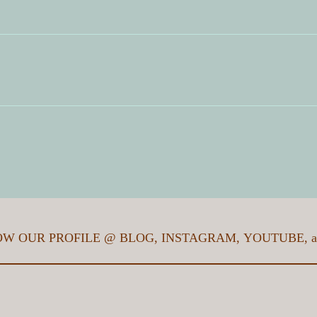
터
식문화거리)
면 담당자가 확인 후 연락드립니다.
게 처리되나요?
SG 성과가 있나요?
도입상담" 탭에 문의요망.
경에 유익한가요?
격은 어떻게 되나요?
가격은 어떻게 되나요?
OW OUR PROFILE @
BLOG
,
INSTAGRAM
,
YOUTUBE
, 
1
어디인가요?
램을 사용하고 싶은데 어떻게 신청하나요?
검색
그램을 사용하고 싶은데 어떻게 신청하나요?
가요?