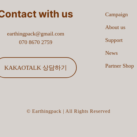
Contact with us
Campaign
 샵마스터 휴대폰번호로 발송 받는 인증번호가 오지 않아요.
About us
earthingpack@gmail.com
호 분실
Support
070 8670 2759
News
호 분실
Partner Shop
KAKAOTALK 상담하기
1
2
3
4
5
6
»
마지막
검색
© Earthingpack | All Rights Reserved