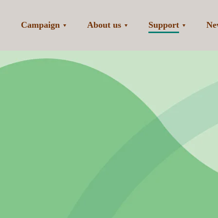
Campaign
About us
Support
Ne