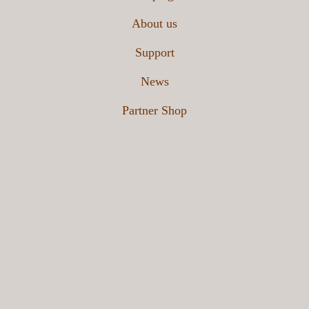
About us
개인정보 수집 및 이용에 동의합니다.
*
동의합니다.
Support
※ 개인정보 취급방침 Read more
News
상담신청
Partner Shop