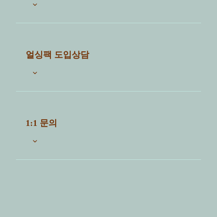
검색
자주묻는 질문
전체
공통
파트너샵
세척센터
얼싱팩 도입상담
【리리드컵】 리드(뚜껑)이 잘 닫치지 않
아요.
자세한 상담을 위해 아래 질문에 답변해주시면 담당자
가 확인 후 연락드립니다.
【리리드컵】 리드(뚜껑)이 잘 열리지 않
1:1 문의
아요.
1. 세척하고자 하는 제품은 무엇인가요?
【리리드컵】 다회용 컵 반납할 때 설거
ⓘ 얼싱팩서비스 도입을 희망하시는 분은 "도입상담"
※ 세척하고자하는 제품을 적어주세요.
지를 해야 하나요?
탭에 문의요망.
2. 수량은 어떻게 되나요?
제목
*
【리리드컵】 얼싱팩 다회용 컵을 잃어