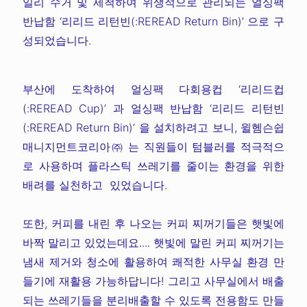
일리 수거 및 세척하여 위생적으로 관리되는 얼싱팩
반납함 ‘리리드 리턴빈(:REREAD Return Bin)’ 으로 구
성되었습니다.
부산에 도착하여 얼싱팩 다회용컵 ‘리리드컵
(:REREAD Cup)’ 과 얼싱팩 반납함 ‘리리드 리턴빈
(:REREAD Return Bin)’ 을 설치하려고 보니, 윌헴슨쉽
매니지먼트코리아㈜ 는 직원들이 텀블러를 적극적으
로 사용하며 플라스틱 쓰레기를 줄이는 환경을 위한
배려를 실천하고 있었습니다.
또한, 커피를 내린 후 나오는 커피 찌꺼기들은 햇빛에
바짝 말리고 있었는데요.... 햇빛에 말린 커피 찌꺼기는
냄새 제거와 청소에 활용하여 쾌적한 사무실 환경 만
들기에 재활용 가능하답니다! 그리고 사무실에서 배출
되는 쓰레기들을 분리배출할 수 있도록 전용함도 만들