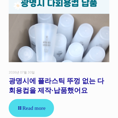
2026년 07월 30일
광명시에 플라스틱 뚜껑 없는 다
회용컵을 제작·납품했어요
Read more