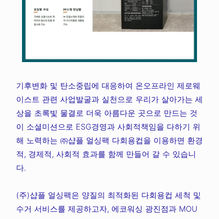
기후변화 및 탄소중립에 대응하여 온오프라인 제로웨
이스트 관련 사업발굴과 실천으로 우리가 살아가는 세
상을 초록빛 물결로 더욱 아름다운 곳으로 만드는 것
이 소셜미션으로 ESG경영과 사회적책임을 다하기 위
해 노력하는 ㈜샵플 얼싱팩 다회용컵을 이용하면 환경
적, 경제적, 사회적 효과를 함께 만들어 갈 수 있습니
다.
(주)샵플 얼싱팩은 양질의 최적화된 다회용컵 세척 및
수거 서비스를 제공하고자, 에코워싱 광진점과 MOU