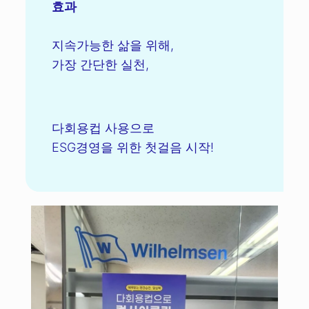
효과
지속가능한 삶을 위해,
가장 간단한 실천,
다회용컵 사용으로
ESG경영을 위한 첫걸음 시작!