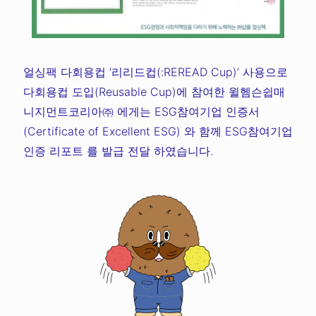
얼싱팩 다회용컵 ‘리리드컵(:REREAD Cup)’ 사용으로
다회용컵 도입(Reusable Cup)에 참여한 윌헴슨쉽매
니지먼트코리아㈜ 에게는 ESG참여기업 인증서
(Certificate of Excellent ESG) 와 함께 ESG참여기업
인증 리포트 를 발급 전달 하였습니다.