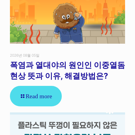
2026년 08월 05일
폭염과 열대야의 원인인 이중열돔
현상 뜻과 이유, 해결방법은?
Read more