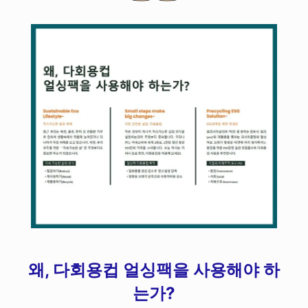
왜, 다회용컵 얼싱팩을 사용해야 하
는가?