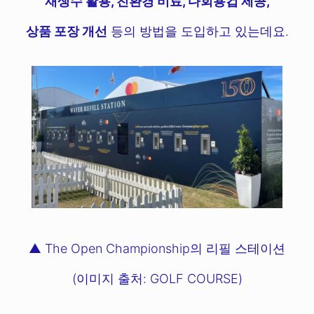
재생수 활용, 친환경 비료, 다회용컵 제공,
상품 포장 개선
등의 방법을 도입하고 있는데요.
▲ The Open Championship의 리필 스테이션
(이미지 출처: GOLF COURSE)