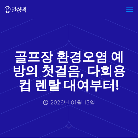
골프장 환경오염 예
방의 첫걸음, 다회용
컵 렌탈 대여부터!
2026년 01월 15일