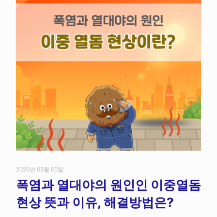
2026년 08월 05일
폭염과 열대야의 원인인 이중열돔
현상 뜻과 이유, 해결방법은?