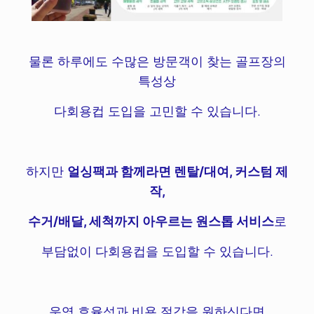
물론 하루에도 수많은 방문객이 찾는 골프장의
특성상
다회용컵 도입을 고민할 수 있습니다.
하지만
얼싱팩과 함께라면 렌탈/대여, 커스텀 제
작,
수거/배달, 세척까지 아우르는 원스톱 서비스
로
부담없이 다회용컵을 도입할 수 있습니다.
운영 효율성과 비용 절감을 원하신다면