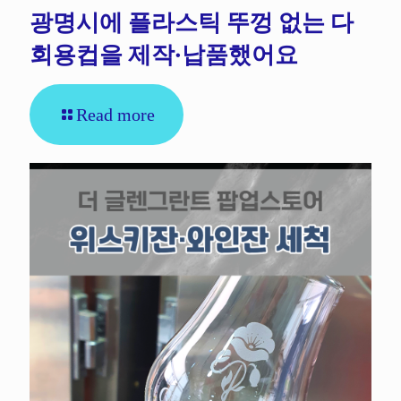
광명시에 플라스틱 뚜껑 없는 다
회용컵을 제작·납품했어요
Read more