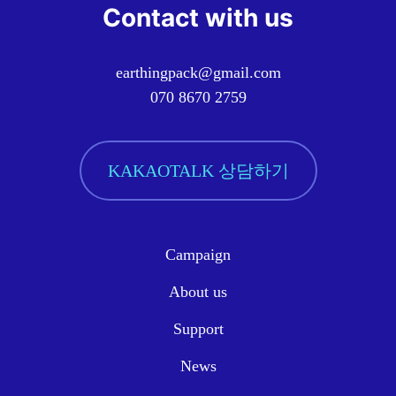
Contact with us
earthingpack@gmail.com
070 8670 2759
KAKAOTALK 상담하기
Campaign
About us
Support
News