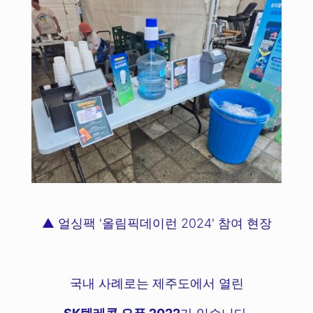
▲ 얼싱팩 '올림픽데이런 2024' 참여 현장
국내 사례로는 제주도에서 열린