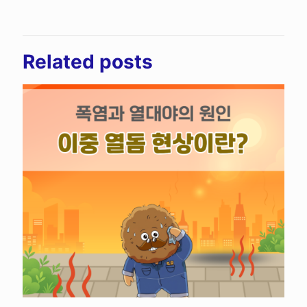
Related posts