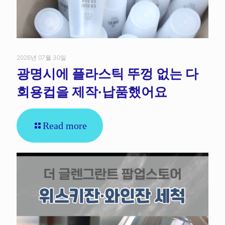
2026년 07월 30일
광명시에 플라스틱 뚜껑 없는 다
회용컵을 제작·납품했어요
Read more