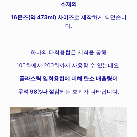
소재의
16온즈(약 473ml) 사이즈
로 제작하게 되었습니
다.
하나의 다회용컵은 세척을 통해
100회에서 200회까지 사용할 수 있는데요.
플라스틱 일회용컵에 비해 탄소 배출량이
무려 98%나 절감
되는 효과가 나타납니다.