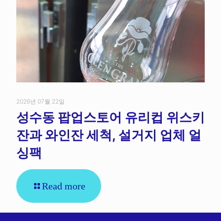
2026년 07월 22일
성수동 팝업스토어 유리컵 위스키
잔과 와인잔 세척, 설거지 업체 얼
싱팩
Read more