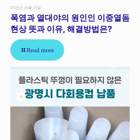
2026년 08월 05일
폭염과 열대야의 원인인 이중열돔
현상 뜻과 이유, 해결방법은?
Read more