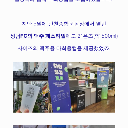
지난 9월에 탄천종합운동장에서 열린
성남FC의 맥주 페스티벌
에도 21온즈(약 500ml)
사이즈의 맥주용 다회용컵을 제공했었죠.