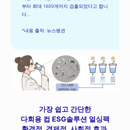
부터 최대 1489개까지 검출되었다고 합니
다…
*내용 출처: 뉴스펭귄
가장 쉽고 간단한
다회용 컵 ESG솔루션 얼싱팩
환경적, 경제적, 사회적 효과