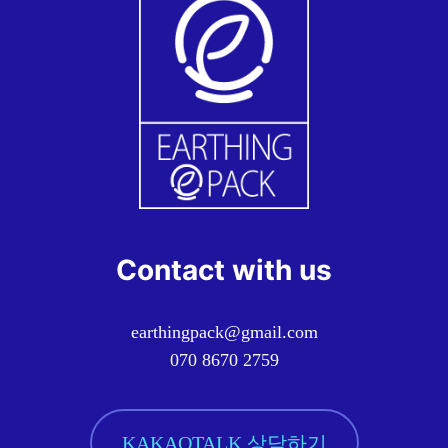
Contact with us
earthingpack@gmail.com
070 8670 2759
KAKAOTALK 상담하기