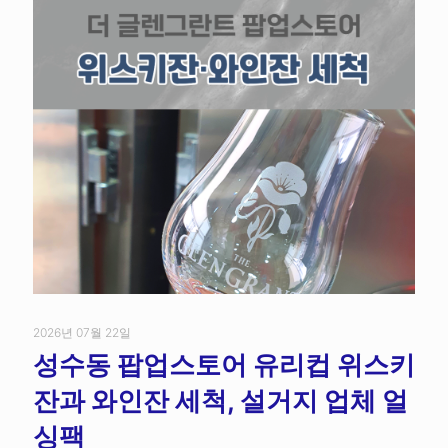
2026년 07월 22일
성수동 팝업스토어 유리컵 위스키
잔과 와인잔 세척, 설거지 업체 얼
싱팩