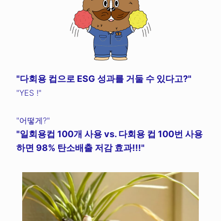
"다회용 컵으로 ESG 성과를 거둘 수 있다고?"
"YES !"
"어떻게?"
"일회용컵 100개 사용 vs. 다회용 컵 100번 사용
하면 98% 탄소배출 저감 효과!!!"