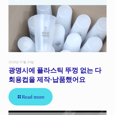
2026년 07월 30일
광명시에 플라스틱 뚜껑 없는 다
회용컵을 제작·납품했어요
Read more