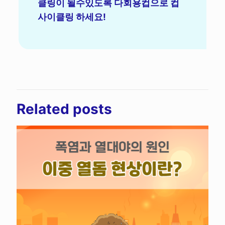
클링이 될수있도록 다회용컵으로 컵
사이클링 하세요!
Related posts