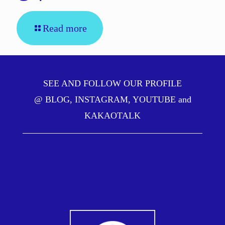
Read more
SEE AND FOLLOW OUR PROFILE
@
BLOG
,
INSTAGRAM
,
YOUTUBE
and
KAKAOTALK