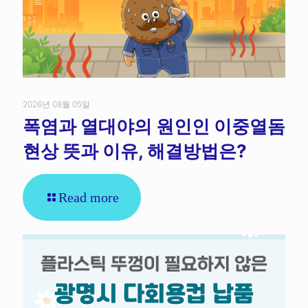
2026년 08월 05일
폭염과 열대야의 원인인 이중열돔
현상 뜻과 이유, 해결방법은?
Read more