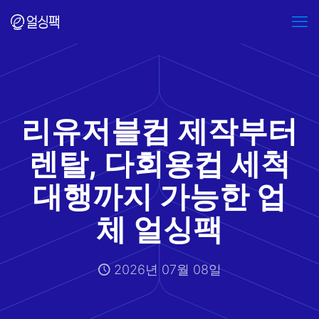
리유저블컵 제작부터
렌탈, 다회용컵 세척
대행까지 가능한 업
체 얼싱팩
2026년 07월 08일