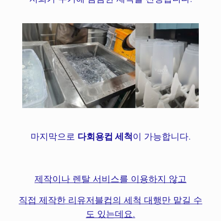
마지막으로
다회용컵 세척
이 가능합니다.
제작이나 렌탈 서비스를 이용하지 않고
직접 제작한 리유저블컵의 세척 대행만 맡길 수
도 있는데요.