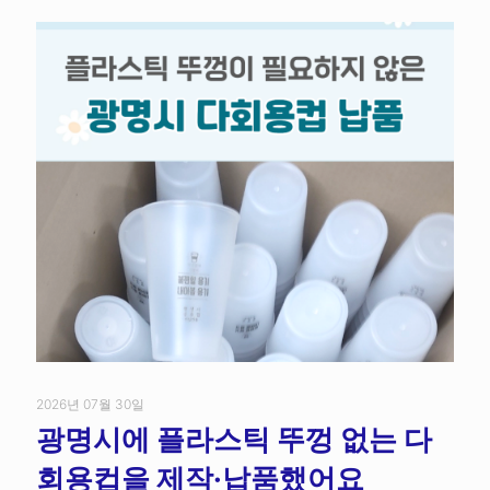
2026년 07월 30일
광명시에 플라스틱 뚜껑 없는 다
회용컵을 제작·납품했어요