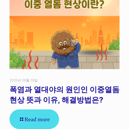
2026년 08월 05일
폭염과 열대야의 원인인 이중열돔
현상 뜻과 이유, 해결방법은?
Read more