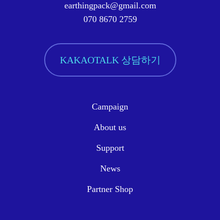
earthingpack@gmail.com
070 8670 2759
KAKAOTALK 상담하기
Campaign
About us
Support
News
Partner Shop