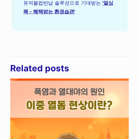
유저블컵반납 솔루션으로 기대받는
'얼싱
팩 - 혜택받는 환경습관'
Related posts