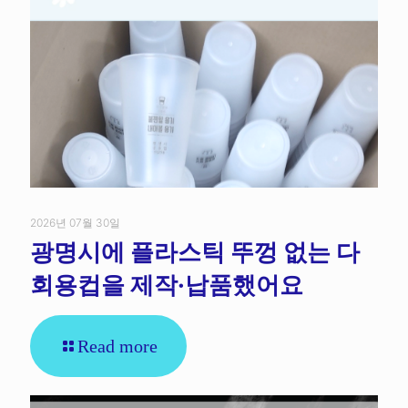
2026년 07월 30일
광명시에 플라스틱 뚜껑 없는 다
회용컵을 제작·납품했어요
Read more