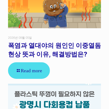
2026년 08월 05일
폭염과 열대야의 원인인 이중열돔
현상 뜻과 이유, 해결방법은?
Read more