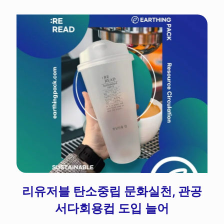
리유저블 탄소중립 문화실천, 관공
서다회용컵 도입 늘어