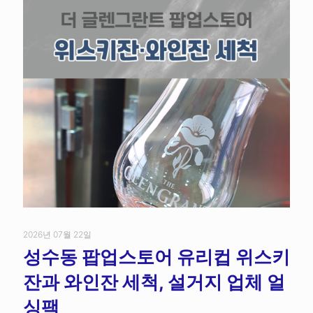
2026년 07월 22일
성수동 팝업스토어 유리컵 위스키
잔과 와인잔 세척, 설거지 업체 얼
싱팩