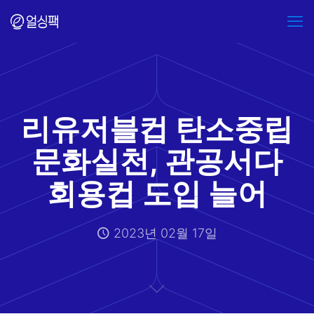
리유저블컵 탄소중립
문화실천, 관공서다
회용컵 도입 늘어
2023년 02월 17일