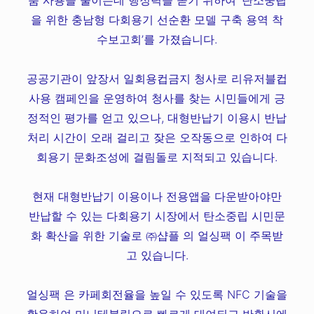
을 위한 충남형 다회용기 선순환 모델 구축 용역 착
수보고회’를 가졌습니다.
​공공기관이 앞장서 일회용컵금지 청사로 리유저블컵
사용 캠페인을 운영하여 청사를 찾는 시민들에게 긍
정적인 평가를 얻고 있으나, 대형반납기 이용시 반납
처리 시간이 오래 걸리고 잦은 오작동으로 인하여 다
회용기 문화조성에 걸림돌로 지적되고 있습니다.
현재 대형반납기 이용이나 전용앱을 다운받아야만
반납할 수 있는 다회용기 시장에서 탄소중립 시민문
화 확산을 위한 기술로 ㈜샵플 의 얼싱팩 이 주목받
고 있습니다.
얼싱팩 은 카페회전율을 높일 수 있도록 NFC 기술을
활용하여 미니테블릿으로 빠르게 대여되고 반환시에