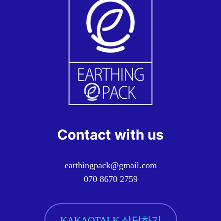
Contact with us
earthingpack@gmail.com
070 8670 2759
KAKAOTALK 상담하기