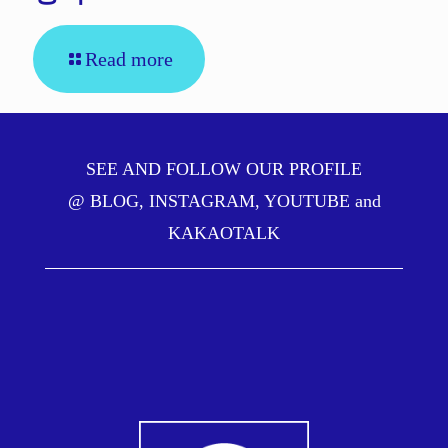
Read more
SEE AND FOLLOW OUR PROFILE
@
BLOG
,
INSTAGRAM
,
YOUTUBE
and
KAKAOTALK