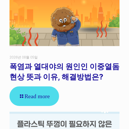
2026년 08월 05일
폭염과 열대야의 원인인 이중열돔
현상 뜻과 이유, 해결방법은?
Read more