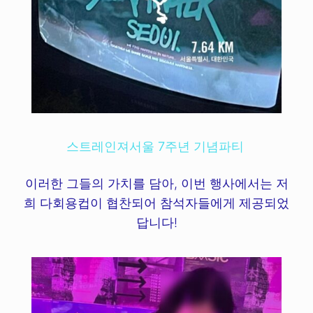
스트레인져서울 7주년 기념파티
이러한 그들의 가치를 담아, 이번 행사에서는 저
희 다회용컵이 협찬되어 참석자들에게 제공되었
답니다!