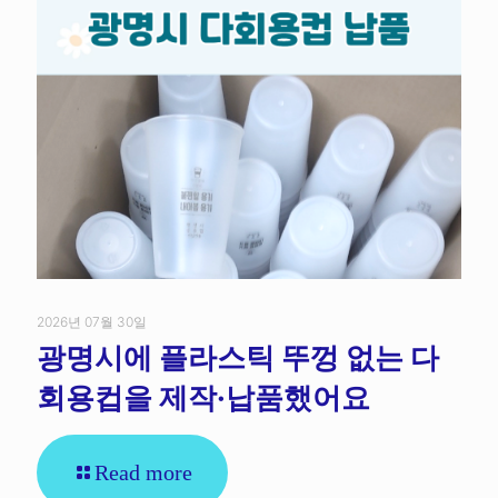
2026년 07월 30일
광명시에 플라스틱 뚜껑 없는 다
회용컵을 제작·납품했어요
Read more