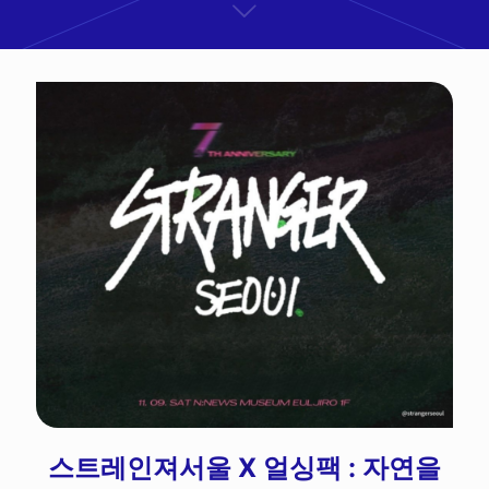
스트레인져서울 X 얼싱팩 : 자연을