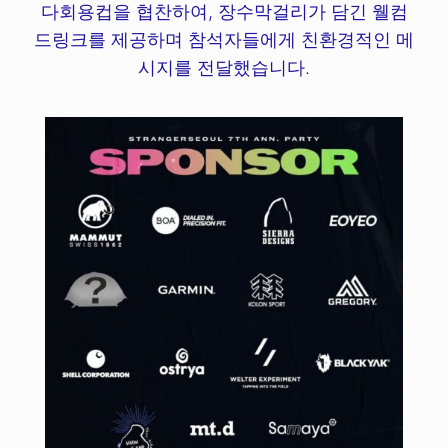
다회용컵을 협찬하여, 장수막걸리가 담긴 웰컴
드링크를 제공하며 참석자들에게 친환경적인 메
시지를 전달했습니다.