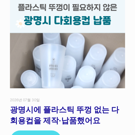
2026년 07월 30일
광명시에 플라스틱 뚜껑 없는 다
회용컵을 제작·납품했어요