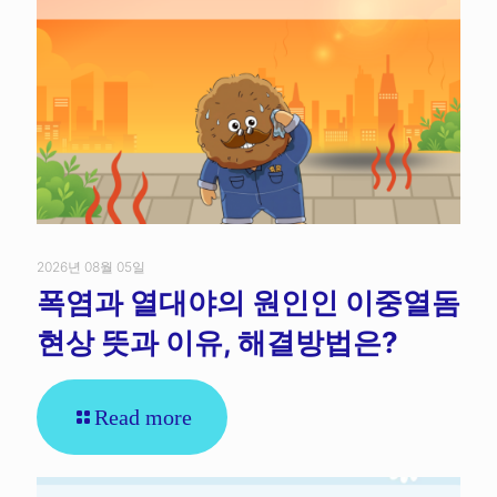
2026년 08월 05일
폭염과 열대야의 원인인 이중열돔
현상 뜻과 이유, 해결방법은?
Read more