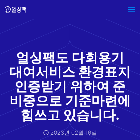
얼싱팩도 다회용기
대여서비스 환경표지
인증받기 위하여 준
비중으로 기준마련에
힘쓰고 있습니다.
2023년 02월 16일