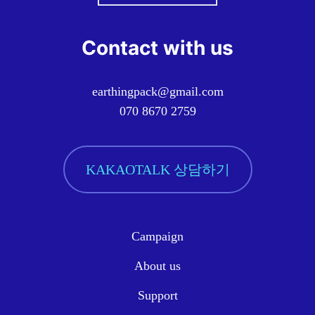
Contact with us
earthingpack@gmail.com
070 8670 2759
KAKAOTALK 상담하기
Campaign
About us
Support