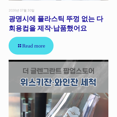
2026년 07월 30일
광명시에 플라스틱 뚜껑 없는 다
회용컵을 제작·납품했어요
Read more