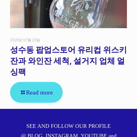
2026년 07월 22일
성수동 팝업스토어 유리컵 위스키
잔과 와인잔 세척, 설거지 업체 얼
싱팩
Read more
SEE AND FOLLOW OUR PROFILE
@
BLOG
,
INSTAGRAM
,
YOUTUBE
and