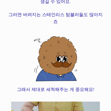
생길 수 있어요.
그러면 버려지는 스테인리스 텀블러들도 많아지
죠
그래서 제대로 세척해주는 게 중요해요!