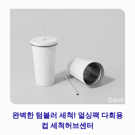
완벽한 텀블러 세척! 얼싱팩 다회용
컵 세척허브센터