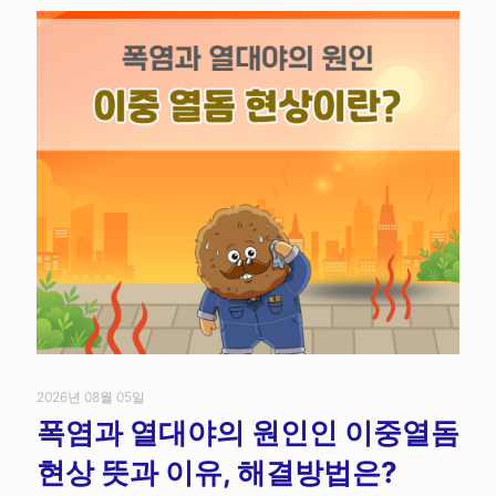
2026년 08월 05일
폭염과 열대야의 원인인 이중열돔
현상 뜻과 이유, 해결방법은?