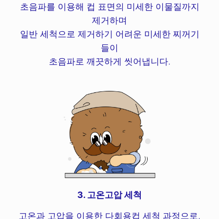
초음파를 이용해 컵 표면의 미세한 이물질까지
제거하며
일반 세척으로 제거하기 어려운 미세한 찌꺼기
들이
초음파로 깨끗하게 씻어냅니다.
3. 고온고압 세척
고온과 고압을 이용한 다회용컵 세척 과정으로,