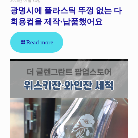
2026년 07월 30일
광명시에 플라스틱 뚜껑 없는 다
회용컵을 제작·납품했어요
Read more