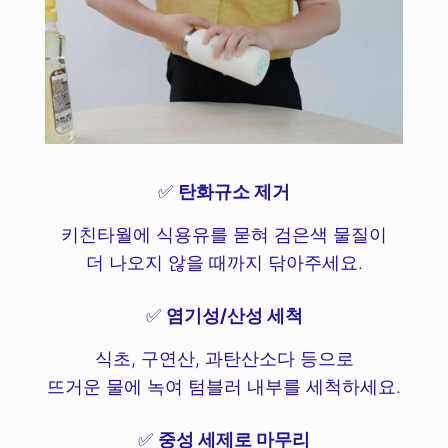
✅
탄화규소 제거
키친타월에 식용유를 묻혀 검은색 물질이
더 나오지 않을 때까지 닦아주세요.
✅
염기성/산성 세척
식초, 구연산, 과탄산소다 등으로
뜨거운 물에 녹여 텀블러 내부를 세척하세요.
✅
중성 세제로 마무리