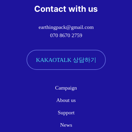
Contact with us
earthingpack@gmail.com
070 8670 2759
KAKAOTALK 상담하기
Campaign
About us
Support
News