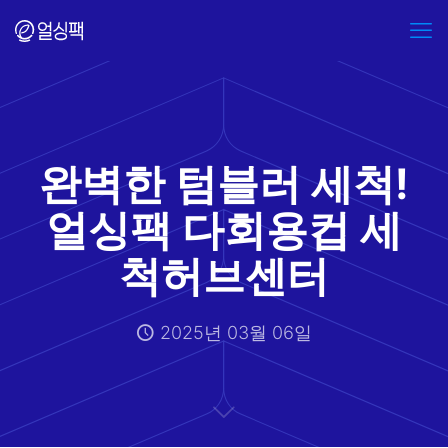
완벽한 텀블러 세척!
얼싱팩 다회용컵 세
척허브센터
2025년 03월 06일