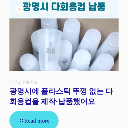
2026년 07월 30일
광명시에 플라스틱 뚜껑 없는 다
회용컵을 제작·납품했어요
Read more