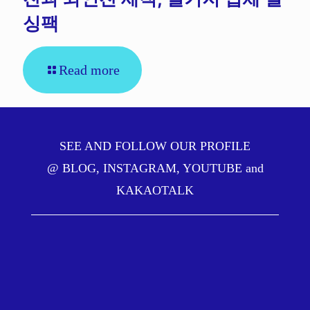
싱팩
Read more
SEE AND FOLLOW OUR PROFILE
@
BLOG
,
INSTAGRAM
,
YOUTUBE
and
KAKAOTALK