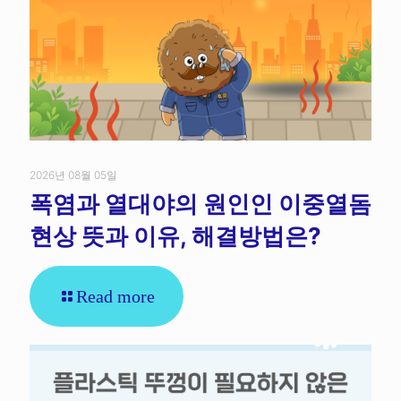
2026년 08월 05일
폭염과 열대야의 원인인 이중열돔
현상 뜻과 이유, 해결방법은?
Read more