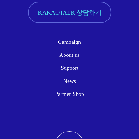
KAKAOTALK 상담하기
Campaign
About us
Support
News
Partner Shop