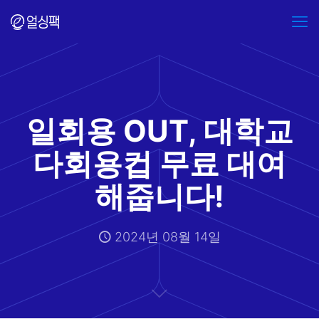
일회용 OUT, 대학교
다회용컵 무료 대여
해줍니다!
2024년 08월 14일