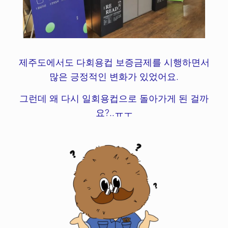
제주도에서도 다회용컵 보증금제를 시행하면서
많은 긍정적인 변화가 있었어요.
그런데 왜 다시 일회용컵으로 돌아가게 된 걸까
요?..ㅠㅜ