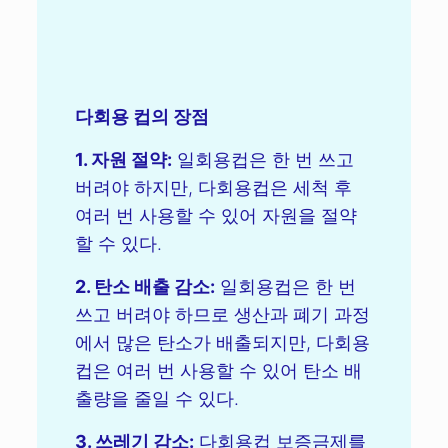
다회용 컵의 장점
1. 자원 절약:
일회용컵은 한 번 쓰고
버려야 하지만, 다회용컵은 세척 후
여러 번 사용할 수 있어 자원을 절약
할 수 있다.
2. 탄소 배출 감소:
일회용컵은 한 번
쓰고 버려야 하므로 생산과 폐기 과정
에서 많은 탄소가 배출되지만, 다회용
컵은 여러 번 사용할 수 있어 탄소 배
출량을 줄일 수 있다.
3. 쓰레기 감소:
다회용컵 보증금제를