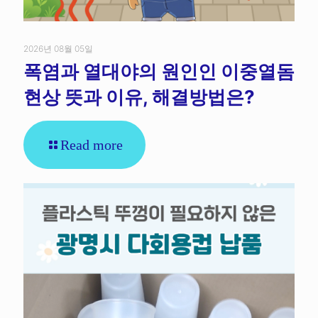
2026년 08월 05일
폭염과 열대야의 원인인 이중열돔
현상 뜻과 이유, 해결방법은?
Read more