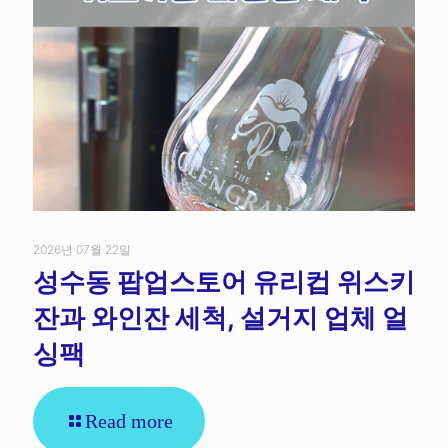
2026년 07월 22일
성수동 팝업스토어 유리컵 위스키
잔과 와인잔 세척, 설거지 업체 얼
싱팩
Read more