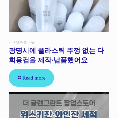
2026년 07월 30일
광명시에 플라스틱 뚜껑 없는 다
회용컵을 제작·납품했어요
Read more