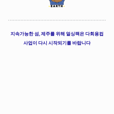
지속가능한 섬, 제주를 위해 얼싱팩은 다회용컵
사업이 다시 시작되기를 바랍니다