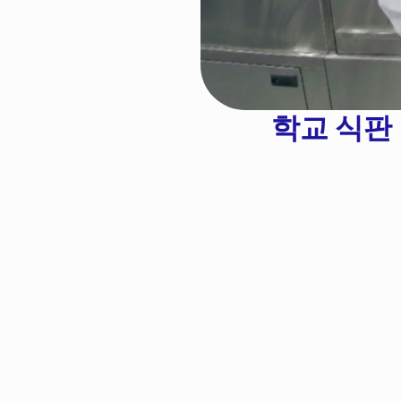
학교 식판