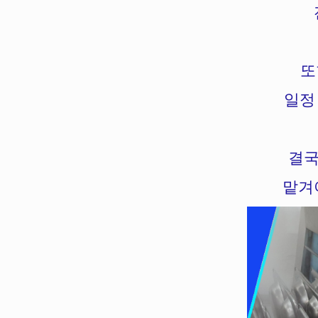
또
일정
결국
맡겨