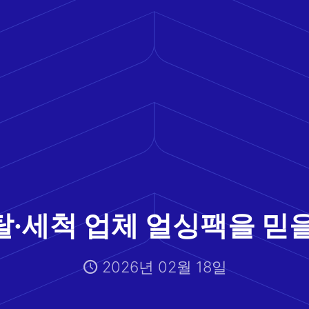
탈·세척 업체 얼싱팩을 믿을
2026년 02월 18일