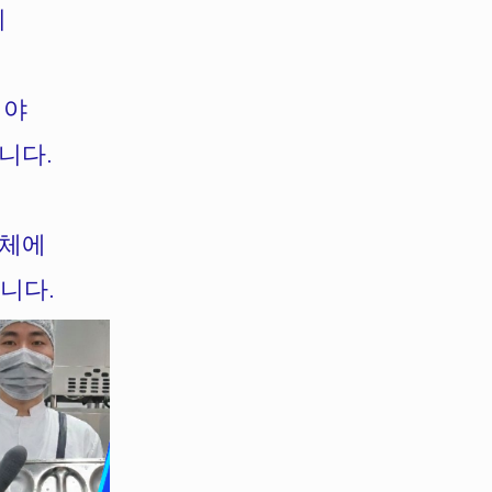
리
어야
니다.
업체에
니다.