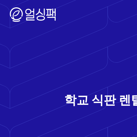
학교 식판 렌