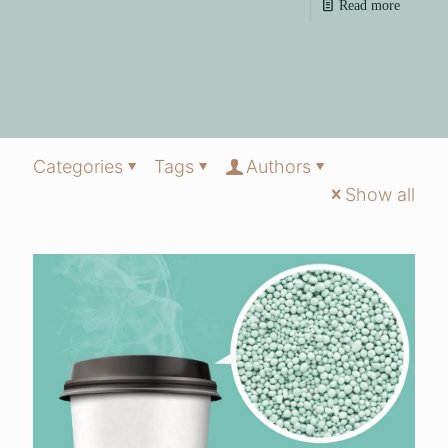
Read more
Categories
Tags
Authors
Show all