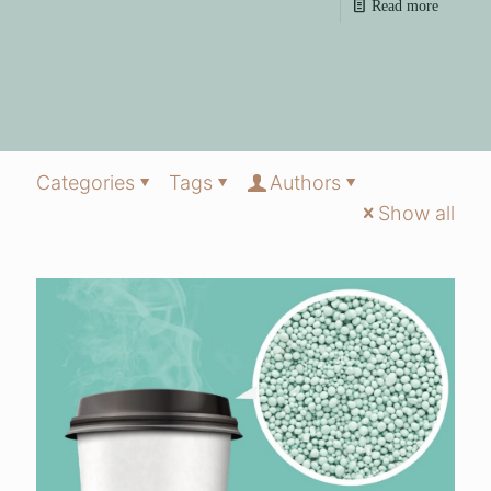
Read more
Categories
Tags
Authors
Show all