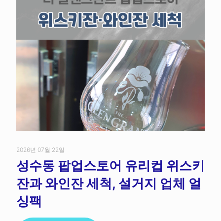
2026년 07월 22일
성수동 팝업스토어 유리컵 위스키
잔과 와인잔 세척, 설거지 업체 얼
싱팩