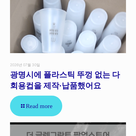
2026년 07월 30일
광명시에 플라스틱 뚜껑 없는 다
회용컵을 제작·납품했어요
Read more