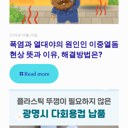
2026년 08월 05일
폭염과 열대야의 원인인 이중열돔
현상 뜻과 이유, 해결방법은?
Read more