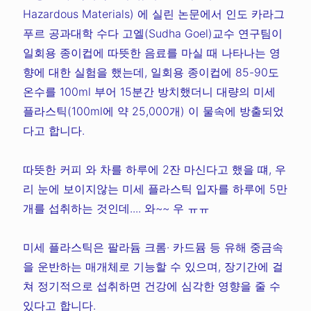
Hazardous Materials) 에 실린 논문에서 인도 카라그
푸르 공과대학 수다 고엘(Sudha Goel)교수 연구팀이
일회용 종이컵에 따뜻한 음료를 마실 때 나타나는 영
향에 대한 실험을 했는데, 일회용 종이컵에 85-90도
온수를 100ml 부어 15분간 방치했더니 대량의 미세
플라스틱(100ml에 약 25,000개) 이 물속에 방출되었
다고 합니다.
따뜻한 커피 와 차를 하루에 2잔 마신다고 했을 떄, 우
리 눈에 보이지않는 미세 플라스틱 입자를 하루에 5만
개를 섭취하는 것인데.... 와~~ 우 ㅠㅠ
미세 플라스틱은 팔라듐 크롬· 카드뮴 등 유해 중금속
을 운반하는 매개체로 기능할 수 있으며, 장기간에 걸
쳐 정기적으로 섭취하면 건강에 심각한 영향을 줄 수
있다고 합니다.