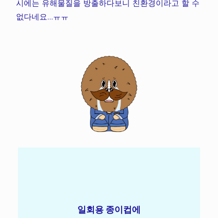
시에는 유해물질을 방출하다보니 친환경이라고 할 수
없다네요...ㅠㅠ
일회용 종이컵에