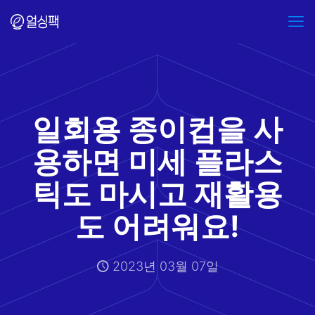
일회용 종이컵을 사
용하면 미세 플라스
틱도 마시고 재활용
도 어려워요!
2023년 03월 07일