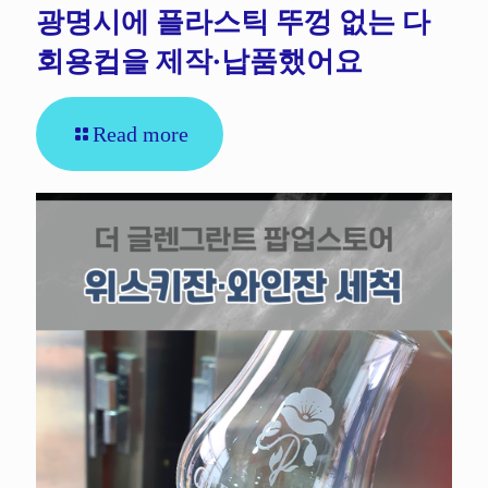
광명시에 플라스틱 뚜껑 없는 다
회용컵을 제작·납품했어요
Read more