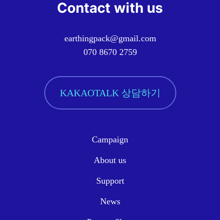
Contact with us
earthingpack@gmail.com
070 8670 2759
KAKAOTALK 상담하기
Campaign
About us
Support
News