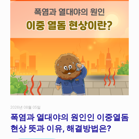
2026년 08월 05일
폭염과 열대야의 원인인 이중열돔
현상 뜻과 이유, 해결방법은?