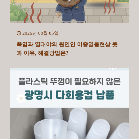
2026년 08월 05일
폭염과 열대야의 원인인 이중열돔현상 뜻
과 이유, 해결방법은?