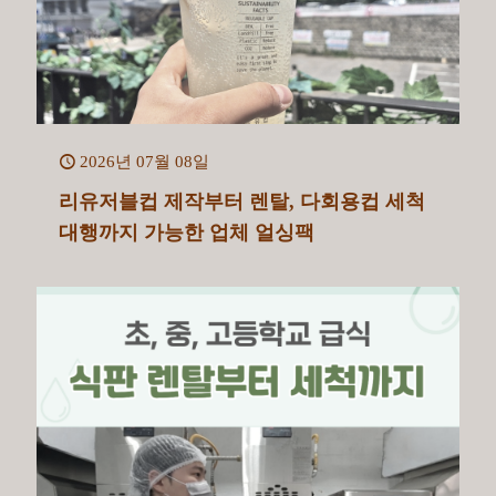
2026년 07월 08일
리유저블컵 제작부터 렌탈, 다회용컵 세척
대행까지 가능한 업체 얼싱팩