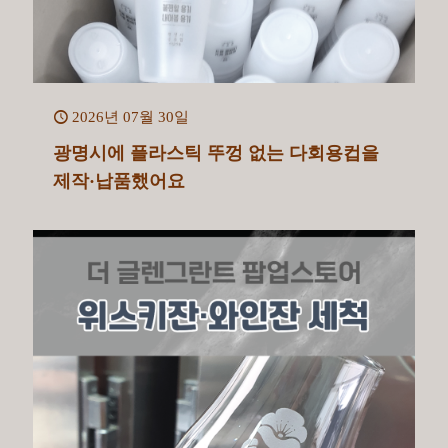
2026년 07월 30일
광명시에 플라스틱 뚜껑 없는 다회용컵을
제작·납품했어요