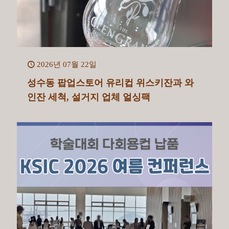
2026년 07월 22일
성수동 팝업스토어 유리컵 위스키잔과 와
인잔 세척, 설거지 업체 얼싱팩