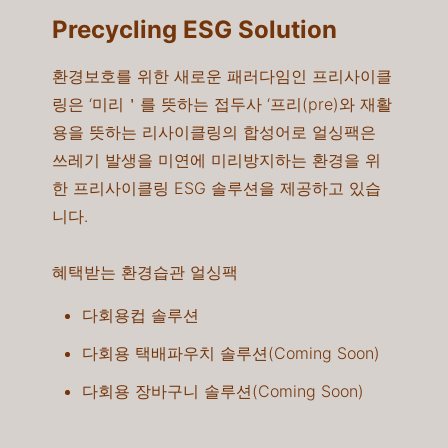
Precycling ESG Solution
환경보호를 위한 새로운 패러다임인 프리사이클
링은 ‘미리＇를 뜻하는 접두사 ‘프리(pre)와 재활
용을 뜻하는 리사이클링의 합성어로 얼싱팩은
쓰레기 발생을 미연에 미리방지하는 환경을 위
한 프리사이클링 ESG 솔루션을 제공하고 있습
니다.​
혜택받는 환경습관 얼싱팩
다회용컵 솔루션​​
다회용 택배파우치 솔루션(Coming Soon)​
다회용 장바구니 솔루션(Coming Soon)