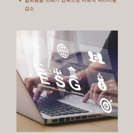
일회용품 쓰레기 감축으로 사회적 처리비용
감소