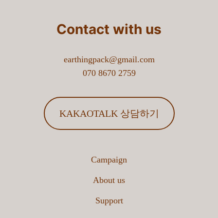
Contact with us
earthingpack@gmail.com
070 8670 2759
KAKAOTALK 상담하기
Campaign
About us
Support