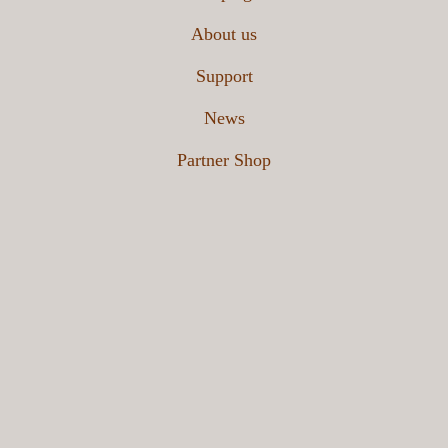
About us
개인정보 수집 및 이용에 동의합니다.
*
동의합니다.
Support
※ 개인정보 취급방침 Read more
News
상담신청
Partner Shop